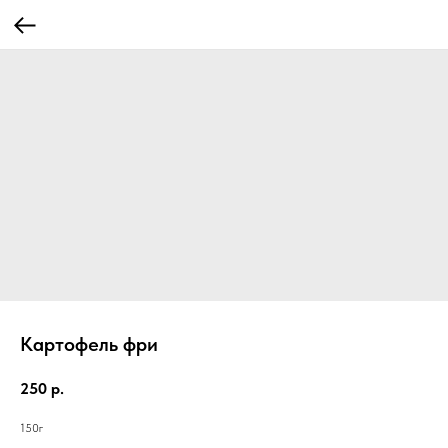
Картофель фри
250
р.
150г