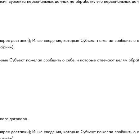
сия субъекта персональных данных на обработку его персональных дан
адрес доставки); Иные сведения, которые Субъект пожелал сообщить о 
арий»).
торые Субъект пожелал сообщить о себе, и которые отвечают целям обр
вого договора.
адрес доставки); Иные сведения, которые Субъект пожелал сообщить о 
арий»).