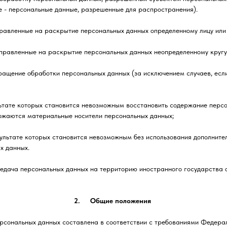
 - персональные данные, разрешенные для распространения).
правленные на раскрытие персональных данных определенному лицу или 
аправленные на раскрытие персональных данных неопределенному кругу
ащение обработки персональных данных (за исключением случаев, есл
льтате которых становится невозможным восстановить содержание пер
чтожаются материальные носители персональных данных;
зультате которых становится невозможным без использования дополнит
х данных.
едача персональных данных на территорию иностранного государства о
2. Общие положения
ональных данных составлена в соответствии с требованиями Федерал