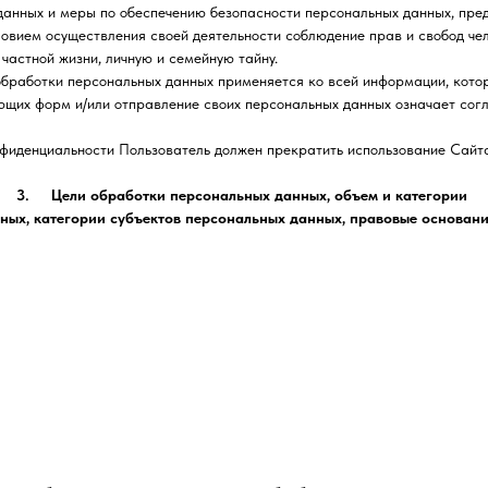
 данных и меры по обеспечению безопасности персональных данных, п
ем осуществления своей деятельности соблюдение прав и свобод чел
частной жизни, личную и семейную тайну.
ботки персональных данных применяется ко всей информации, котору
щих форм и/или отправление своих персональных данных означает сог
иденциальности Пользователь должен прекратить использование Сайт
3. Цели обработки персональных данных, объем и категории
ых, категории субъектов персональных данных, правовые основан