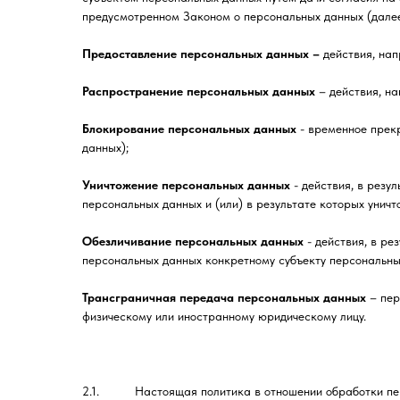
предусмотренном Законом о персональных данных (далее
Предоставление персональных данных –
действия, на
Распространение персональных данных
– действия, н
Блокирование персональных данных
- временное прекр
данных);
Уничтожение персональных данных
- действия, в резу
персональных данных и (или) в результате которых уни
Обезличивание персональных данных
- действия, в ре
персональных данных конкретному субъекту персональны
Трансграничная передача персональных данных
– пер
физическому или иностранному юридическому лицу.
2.1. Настоящая политика в отношении обработки перс