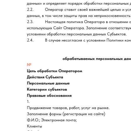
данных» и определяет порядок обработки персональных
2.2. Оператор ставит своей важнейшей целью и услови
данных, в том числе защиты прав на неприкосновенность 
2.3. Настоящая политика Оператора в отношении обра
использующих Сайт Оператора. Заполнение соответствую
условиями обработки персональных данных Субъектов.
2.4. В случае несогласия с условиями Политики конф
обрабатываемых персональных данн
№
Цель обработки Оператором
Действия Субъекта
Персональные данные
Категории субъектов
Правовые обоснования
1.
Продвижение товаров, работ, услуг на рынке.
Заполнение формы (регистрация на сайте)
Ф.И.О.; Электронная почта;
Клиенты