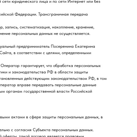
ети юридического лица и по сети Интернет или без
ийской Федерации. Трансграничная передача
запись, систематизация, накопление, хранение,
ранение персональных данных не осуществляется.
уальный предприниматель Посеренина Екатерина
айта, в соответствии с целями, определенными
 Оператор гарантирует, что обработка персональных
тики и законодательства РФ в области защиты
становленных действующим законодательством РФ, в том
 Оператор вправе передавать персональные данные
ным органам государственной власти Российской
ыми актами в сфере защиты персональных данных, в
льно с согласия Субъекта персональных данных.
 оферты, такой договор является правовым