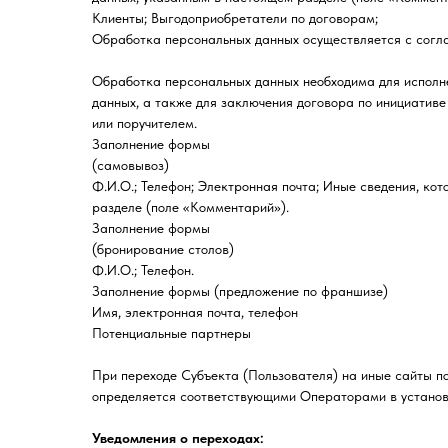
Клиенты; Выгодоприобретатели по договорам;
Обработка персональных данных осуществляется с согла
Обработка персональных данных необходима для исполне
данных, а также для заключения договора по инициативе
или поручителем.
Заполнение формы
(самовывоз)
Ф.И.О.; Телефон; Электронная почта; Иные сведения, ко
разделе (поле «Комментарий»).
Заполнение формы
(бронирование столов)
Ф.И.О.; Телефон.
Заполнение формы (предложение по франшизе)
Имя, электронная почта, телефон
Потенциальные партнеры
При переходе Субъекта (Пользователя) на иные сайты п
определяется соответствующими Операторами в установ
Уведомления о переходах: