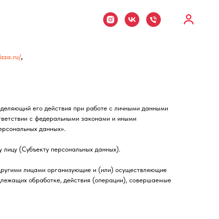
izza.ru/
,
еделяющий его действия при работе с личными данными
тветствии с федеральными законами и иными
ерсональных данных».
 лицу (Субъекту персональных данных).
 другими лицами организующие и (или) осуществляющие
длежащих обработке, действия (операции), совершаемые