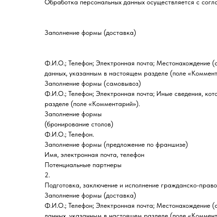
Обработка персональных данных осуществляется с согла
Заполнение формы (доставка)
Ф.И.О.; Телефон; Электронная почта; Местонахождение (
данных, указанным в настоящем разделе (поле «Коммент
Заполнение формы (самовывоз)
Ф.И.О.; Телефон; Электронная почта; Иные сведения, ко
разделе (поле «Комментарий»).
Заполнение формы
(бронирование столов)
Ф.И.О.; Телефон.
Заполнение формы (предложение по франшизе)
Имя, электронная почта, телефон
Потенциальные партнеры
2.
Подготовка, заключение и исполнение гражданско-право
Заполнение формы (доставка)
Ф.И.О.; Телефон; Электронная почта; Местонахождение (
данных, указанным в настоящем разделе (поле «Коммент