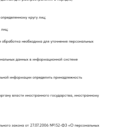
определенному кругу лиц;
 лиц;
и обработка необходима для уточнения персональных
сональных данных в информационной системе
ельной информации определить принадлежность
ргану власти иностранного государства, иностранному
ьного закона от 27.07.2006 №152-ФЗ «О персональных