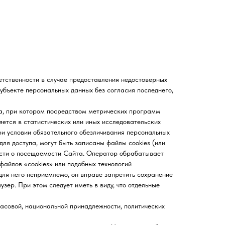
тственности в случае предоставления недостоверных
убъекте персональных данных без согласия последнего,
, при котором посредством метрических программ
ется в статистических или иных исследовательских
ри условии обязательного обезличивания персональных
для доступа, могут быть записаны файлы cookies (или
ности о посещаемости Сайта. Оператор обрабатывает
файлов «cookies» или подобных технологий
 для него неприемлемо, он вправе запретить сохранение
зер. При этом следует иметь в виду, что отдельные
овой, национальной принадлежности, политических