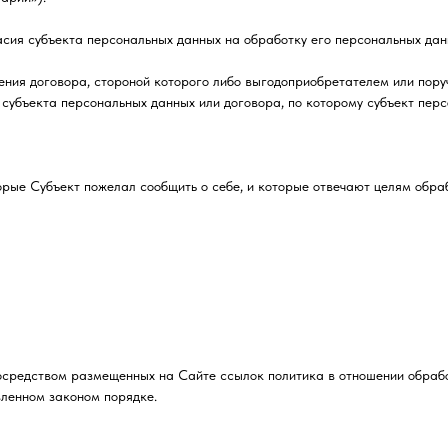
сия субъекта персональных данных на обработку его персональных дан
ния договора, стороной которого либо выгодоприобретателем или пору
 субъекта персональных данных или договора, по которому субъект пер
торые Субъект пожелал сообщить о себе, и которые отвечают целям обр
осредством размещенных на Сайте ссылок политика в отношении обраб
ленном законом порядке.