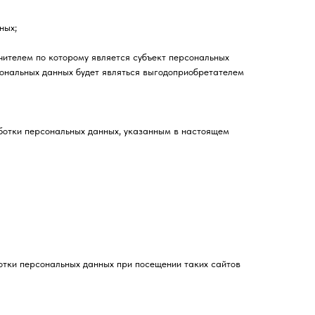
ных;
чителем по которому является субъект персональных
сональных данных будет являться выгодоприобретателем
аботки персональных данных, указанным в настоящем
отки персональных данных при посещении таких сайтов